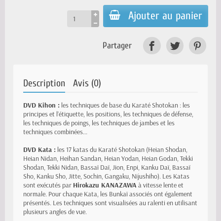
Ajouter au panier
Partager
Description
Avis (0)
DVD Kihon :
les techniques de base du Karaté Shotokan : les
principes et l’étiquette, les positions, les techniques de défense,
les techniques de poings, les techniques de jambes et les
techniques combinées...
DVD Kata :
les 17 katas du Karaté Shotokan (Heian Shodan,
Heian Nidan, Heihan Sandan, Heian Yodan, Heian Godan, Tekki
Shodan, Tekki Nidan, Bassaï Daï, Jion, Enpi, Kanku Daï, Bassaï
Sho, Kanku Sho, Jitte, Sochin, Gangaku, Nijushiho). Les Katas
sont exécutés par
Hirokazu KANAZAWA
à vitesse lente et
normale. Pour chaque Kata, les Bunkaï associés ont également
présentés. Les techniques sont visualisées au ralenti en utilisant
plusieurs angles de vue.