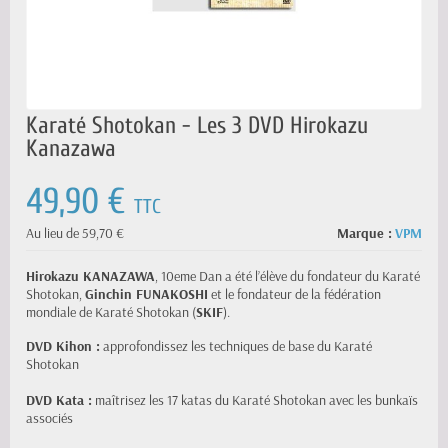
Karaté Shotokan - Les 3 DVD Hirokazu
Kanazawa
49,90 €
TTC
Au lieu de 59,70 €
Marque :
VPM
Hirokazu KANAZAWA
, 10eme Dan a été l’élève du fondateur du Karaté
Shotokan,
Ginchin FUNAKOSHI
et le fondateur de la fédération
mondiale de Karaté Shotokan (
SKIF
).
DVD Kihon :
approfondissez les techniques de base du Karaté
Shotokan
DVD Kata :
maîtrisez les 17 katas du Karaté Shotokan avec les bunkaïs
associés