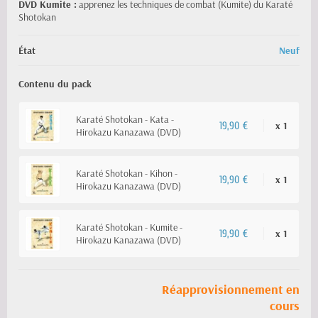
DVD Kumite :
apprenez les techniques de combat (Kumite) du Karaté
Shotokan
État
Neuf
Contenu du pack
Karaté Shotokan - Kata -
x 1
19,90 €
Hirokazu Kanazawa (DVD)
Karaté Shotokan - Kihon -
x 1
19,90 €
Hirokazu Kanazawa (DVD)
Karaté Shotokan - Kumite -
x 1
19,90 €
Hirokazu Kanazawa (DVD)
Réapprovisionnement en
cours