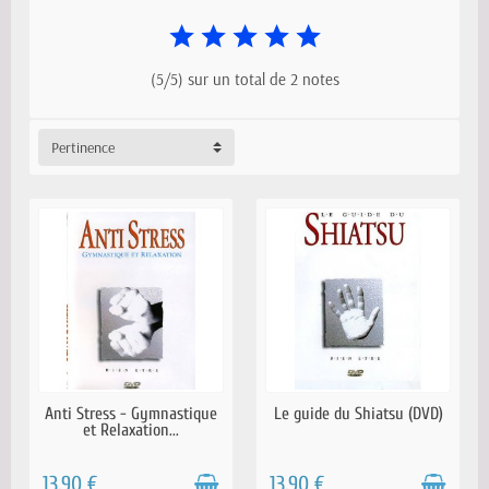
(5/5) sur un total de 2 notes
Pertinence
EN STOCK
EN STOCK
Anti Stress - Gymnastique
Le guide du Shiatsu (DVD)
et Relaxation...
13,90 €
13,90 €