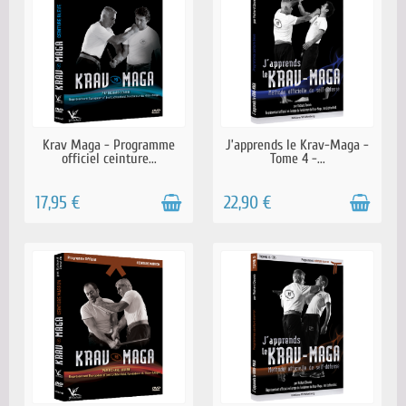
EN STOCK
EN STOCK
Krav Maga - Programme
J’apprends le Krav-Maga -
officiel ceinture...
Tome 4 -...
17,95 €
22,90 €