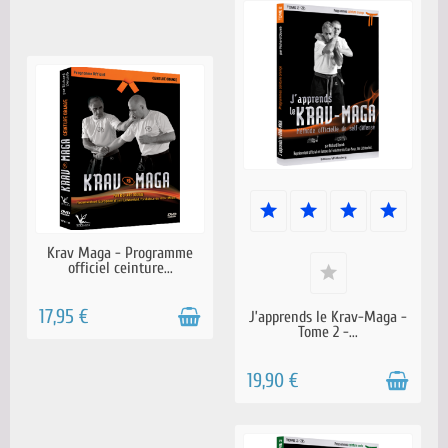
EN STOCK
EN STOCK
Krav Maga - Programme
officiel ceinture...
17,95 €
J’apprends le Krav-Maga -
Tome 2 -...
19,90 €