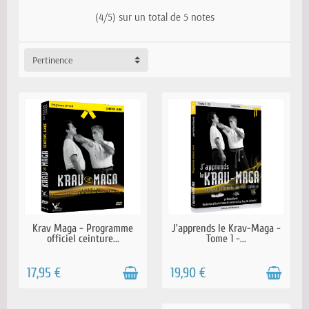
(4/5) sur un total de 5 notes
Pertinence
EN STOCK
EN STOCK
Krav Maga - Programme
J’apprends le Krav-Maga -
officiel ceinture...
Tome 1 -...
17,95 €
19,90 €