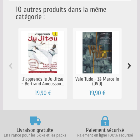
10 autres produits dans la même
catégorie :
‹
›
J'apprends le Ju-Jitsu
Vale Tudo - Zé Marcello
Jiu
- Bertrand Amoussou...
(DVD)
19,90 €
19,90 €
Livraison gratuite
Paiement sécurisé
En France pour les Skike et les packs
Paiement en ligne 100% sécurisé