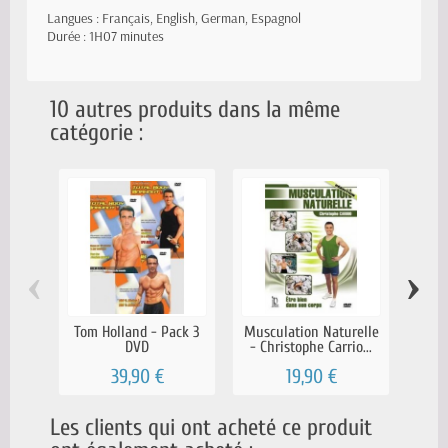
Langues : Français, English, German, Espagnol
Durée : 1H07 minutes
10 autres produits dans la même
catégorie :
‹
›
Tom Holland - Pack 3
Musculation Naturelle
Le 
DVD
- Christophe Carrio...
Hess
39,90 €
19,90 €
Les clients qui ont acheté ce produit