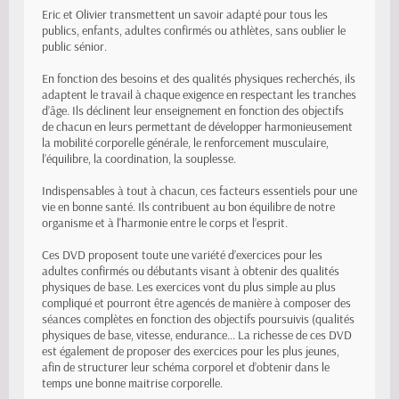
Eric et Olivier transmettent un savoir adapté pour tous les
publics, enfants, adultes confirmés ou athlètes, sans oublier le
public sénior.
En fonction des besoins et des qualités physiques recherchés, ils
adaptent le travail à chaque exigence en respectant les tranches
d’âge. Ils déclinent leur enseignement en fonction des objectifs
de chacun en leurs permettant de développer harmonieusement
la mobilité corporelle générale, le renforcement musculaire,
l’équilibre, la coordination, la souplesse.
Indispensables à tout à chacun, ces facteurs essentiels pour une
vie en bonne santé. Ils contribuent au bon équilibre de notre
organisme et à l'harmonie entre le corps et l’esprit.
Ces DVD proposent toute une variété d’exercices pour les
adultes confirmés ou débutants visant à obtenir des qualités
physiques de base. Les exercices vont du plus simple au plus
compliqué et pourront être agencés de manière à composer des
séances complètes en fonction des objectifs poursuivis (qualités
physiques de base, vitesse, endurance... La richesse de ces DVD
est également de proposer des exercices pour les plus jeunes,
afin de structurer leur schéma corporel et d’obtenir dans le
temps une bonne maitrise corporelle.