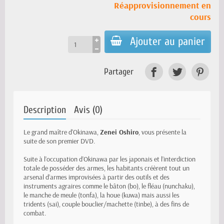
Réapprovisionnement en
cours
Ajouter au panier
Partager
Description
Avis (0)
Le grand maître d'Okinawa,
Zenei Oshiro
, vous présente la
suite de son premier DVD.
Suite à l’occupation d’Okinawa par les japonais et l’interdiction
totale de posséder des armes, les habitants créèrent tout un
arsenal d’armes improvisées à partir des outils et des
instruments agraires comme le bâton (bo), le fléau (nunchaku),
le manche de meule (tonfa), la houe (kuwa) mais aussi les
tridents (sai), couple bouclier/machette (tinbe), à des fins de
combat.