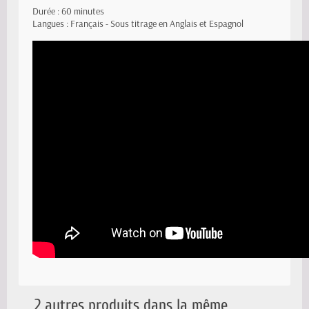
Durée : 60 minutes
Langues : Français - Sous titrage en Anglais et Espagnol
2 autres produits dans la même