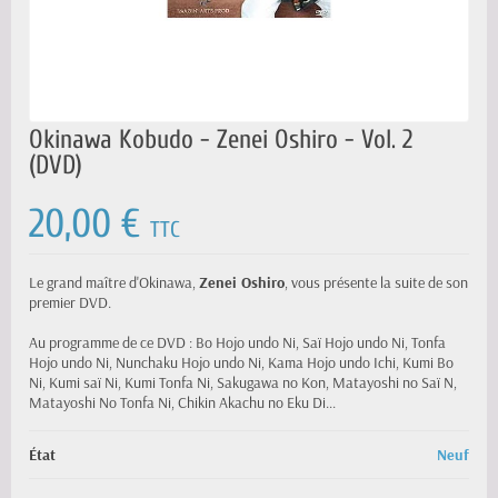
Okinawa Kobudo - Zenei Oshiro - Vol. 2
(DVD)
20,00 €
TTC
Le grand maître d'Okinawa,
Zenei Oshiro
, vous présente la suite de son
premier DVD.
Au programme de ce DVD : Bo Hojo undo Ni, Saï Hojo undo Ni, Tonfa
Hojo undo Ni, Nunchaku Hojo undo Ni, Kama Hojo undo Ichi, Kumi Bo
Ni, Kumi saï Ni, Kumi Tonfa Ni, Sakugawa no Kon, Matayoshi no Saï N,
Matayoshi No Tonfa Ni, Chikin Akachu no Eku Di...
État
Neuf