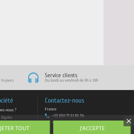
Service clients
 14 jours
Du lundi au vendredi de 9h à 18h
ociété
Contactez-nous
France
es-nous ?
+33 (0)1 71 51 83 36
 légales
contact@sportmultimedia.com
ite
JETER TOUT
J'ACCEPTE
z-nous