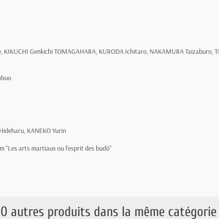
isuke, KIKUCHI Genkichi TOMAGAHARA, KURODA Ichitaro, NAKAMURA Taizaburo,
obuo
 Hideharu, KANEKO Yurin
m "Les arts martiaux ou l’esprit des budô"
10 autres produits dans la même catégorie 