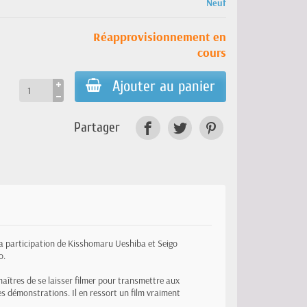
Neuf
Réapprovisionnement en
cours
Ajouter au panier
Partager
la participation de Kisshomaru Ueshiba et Seigo
o.
 maîtres de se laisser filmer pour transmettre aux
s démonstrations. Il en ressort un film vraiment