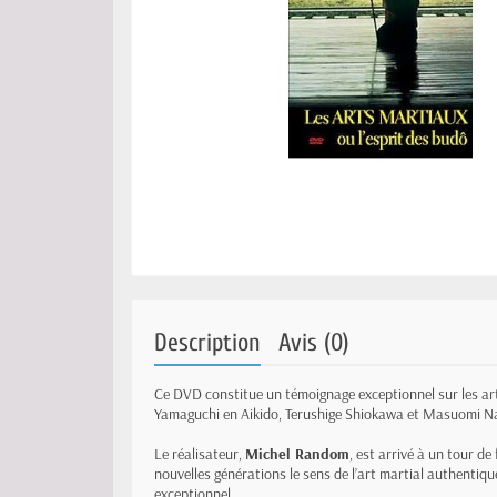
Description
Avis (0)
Ce DVD constitue un témoignage exceptionnel sur les art
Yamaguchi en Aikido, Terushige Shiokawa et Masuomi Na
Le réalisateur,
Michel Random
, est arrivé à un tour de
nouvelles générations le sens de l’art martial authentiq
exceptionnel.