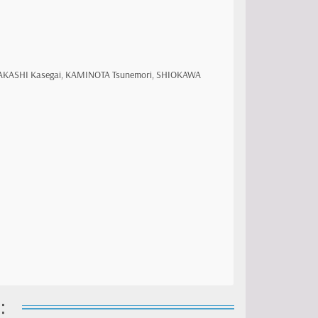
 TAKASHI Kasegai, KAMINOTA Tsunemori, SHIOKAWA
: