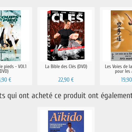
e pieds - VOl.1
La Bible des Clés (DVD)
Les Voies de l
(DVD)
pour les a
4,90 €
22,90 €
19,90
nts qui ont acheté ce produit ont également