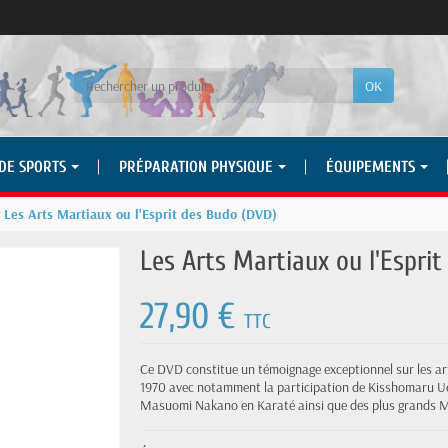
OK
 DE SPORTS
PRÉPARATION PHYSIQUE
ÉQUIPEMENTS
Les Arts Martiaux ou l'Esprit des Budo (DVD)
Les Arts Martiaux ou l'Espri
27,90 €
TTC
Ce DVD constitue un témoignage exceptionnel sur les art
1970 avec notamment la participation de Kisshomaru Ue
Masuomi Nakano en Karaté ainsi que des plus grands Ma