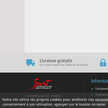
Livraison gratuite
En France pour les Skike et les packs
Informa
Livraison
Paiement
- LE PARTENAIRE DU SPORTIF -
Notre site utilise ses propres cookies pour améliorer nos services
Conditio
consentement à son utilisation, appuyez sur le bouton Accepter.