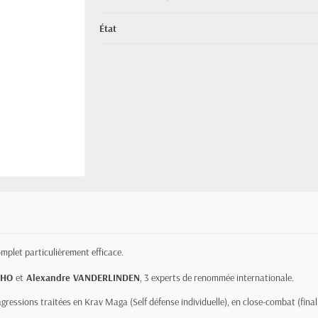
État
mplet particulièrement efficace.
ERHO
et
Alexandre VANDERLINDEN
, 3 experts de renommée internationale.
essions traitées en Krav Maga (Self défense individuelle), en close-combat (finalit