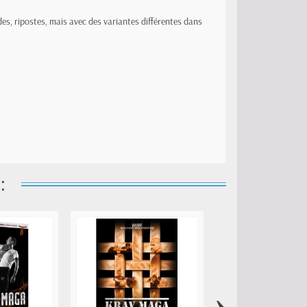
es, ripostes, mais avec des variantes différentes dans
:
›