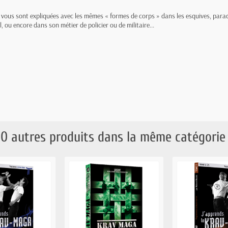
 vous sont expliquées avec les mêmes « formes de corps » dans les esquives, parad
el, ou encore dans son métier de policier ou de militaire...
10 autres produits dans la même catégorie 