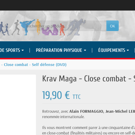
OK
 DE SPORTS
PRÉPARATION PHYSIQUE
ÉQUIPEMENTS
- Close combat - Self défense (DVD)
Krav Maga - Close combat - 
19,90 €
TTC
Retrouvez, avec
Alain FORMAGGIO, Jean-Michel L
renommée internationale.
Ils vous montrent comment parer à une cinquantaine d’ag
en close-combat (finalités militaires) ou encore en self-dé