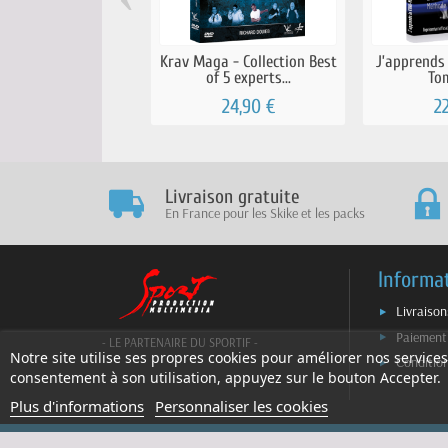
Krav Maga - Collection Best
J’apprends
of 5 experts...
Tom
24,90 €
2
Livraison gratuite
En France pour les Skike et les packs
Informa
Livraison
Paiement
- LE PARTENAIRE DU SPORTIF -
Notre site utilise ses propres cookies pour améliorer nos services
Conditio
consentement à son utilisation, appuyez sur le bouton Accepter.
Plus d'informations
Personnaliser les cookies