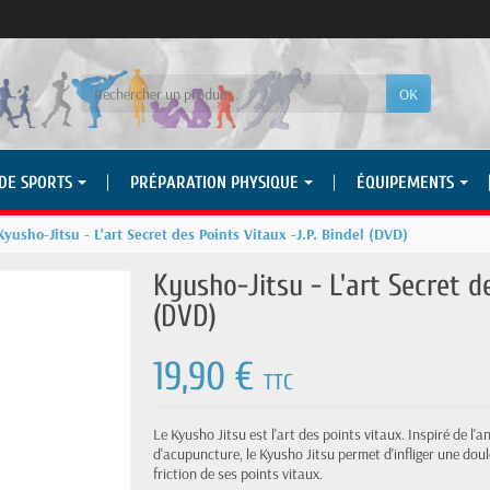
OK
 DE SPORTS
PRÉPARATION PHYSIQUE
ÉQUIPEMENTS
Kyusho-Jitsu - L'art Secret des Points Vitaux -J.P. Bindel (DVD)
Kyusho-Jitsu - L'art Secret de
(DVD)
19,90 €
TTC
Le Kyusho Jitsu est l'art des points vitaux. Inspiré de 
d'acupuncture, le Kyusho Jitsu permet d'infliger une dou
friction de ses points vitaux.