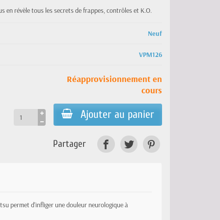
us en révèle tous les secrets de frappes, contrôles et K.O.
Neuf
VPM126
Réapprovisionnement en
cours
Ajouter au panier
Partager
itsu permet d'infliger une douleur neurologique à