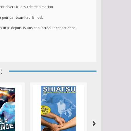
ment divers Kuatsu de réanimation.
 jour par Jean-Paul Bindel.
o Jitsu depuis 15 ans et a introduit cet art dans
:
›