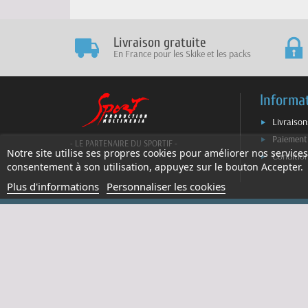
Livraison gratuite
En France pour les Skike et les packs
Informa
Livraison
Paiement
- LE PARTENAIRE DU SPORTIF -
Notre site utilise ses propres cookies pour améliorer nos services
Conditio
consentement à son utilisation, appuyez sur le bouton Accepter.
Plus d'informations
Personnaliser les cookies