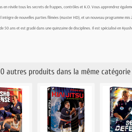
ous en révèle tous les secrets de frappes, contrôles et K.O. Vous apprendrez égale
l intègre de nouvelles parties filmées (master HD), et un nouveau programme mis à
e 50 ans et est gradé dans une quinzaine de disciplines. Il est spécialisé en Kyush
10 autres produits dans la même catégorie 