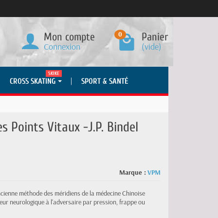
0
Mon compte
Panier
Connexion
(vide)
SKIKE
CROSS SKATING
SPORT & SANTÉ
s Points Vitaux -J.P. Bindel
Marque :
VPM
l'ancienne méthode des méridiens de la médecine Chinoise
leur neurologique à l'adversaire par pression, frappe ou