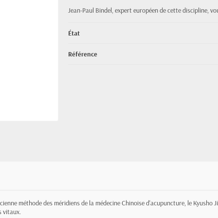
Jean-Paul Bindel, expert européen de cette discipline, vo
État
Référence
'ancienne méthode des méridiens de la médecine Chinoise d'acupuncture, le Kyusho J
s vitaux.