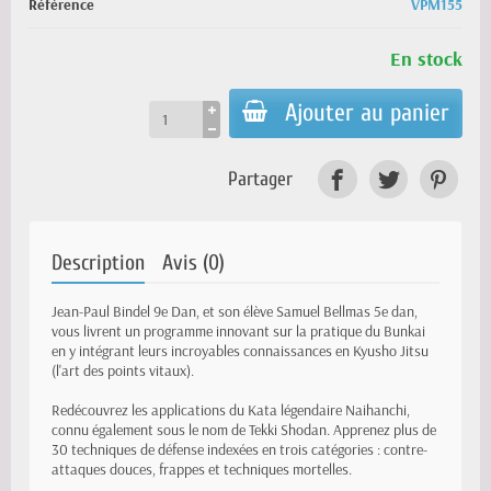
Référence
VPM155
En stock
Ajouter au panier
Partager
Description
Avis (0)
Jean-Paul Bindel 9e Dan, et son élève Samuel Bellmas 5e dan,
vous livrent un programme innovant sur la pratique du Bunkai
en y intégrant leurs incroyables connaissances en Kyusho Jitsu
(l'art des points vitaux).
Redécouvrez les applications du Kata légendaire Naihanchi,
connu également sous le nom de Tekki Shodan. Apprenez plus de
30 techniques de défense indexées en trois catégories : contre-
attaques douces, frappes et techniques mortelles.