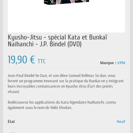
Kyusho-Jitsu - spécial Kata et Bunkaï
Naihanchi - J.P. Bindel (DVD)
19,90 €
TTC
Marque :
VPM
Jean-Paul Bindel 9e Dan, et son élève Samuel Bellmas 5e dan, vous
livrent un programme innovant sur la pratique du Bunkai en y intégrant
leurs incroyables connaissances en Kyusho Jitsu (l'art des points
vitaux).
Redécouvrez les applications du Kata légendaire Naihanchi, connu
également sous le nom de Tekki Shodan.
État
Neuf