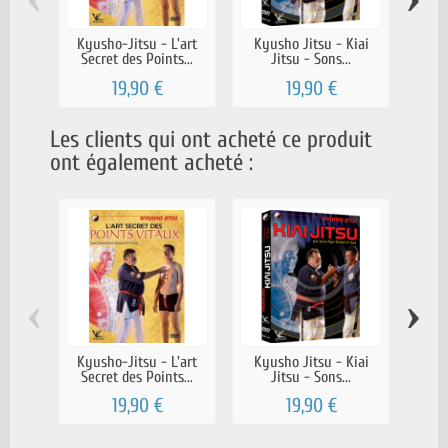
Kyusho-Jitsu - L'art
Kyusho Jitsu - Kiai
Kyush
Secret des Points...
Jitsu - Sons...
du b
19,90 €
19,90 €
Les clients qui ont acheté ce produit
ont également acheté :
‹
›
Kyusho-Jitsu - L'art
Kyusho Jitsu - Kiai
Ky
Secret des Points...
Jitsu - Sons...
Cyc
19,90 €
19,90 €