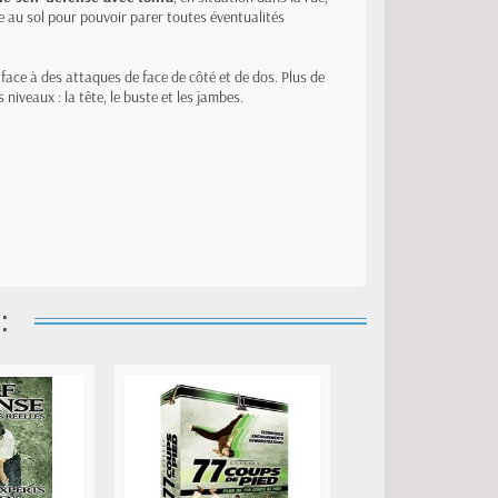
e au sol pour pouvoir parer toutes éventualités
face à des attaques de face de côté et de dos. Plus de
iveaux : la tête, le buste et les jambes.
: