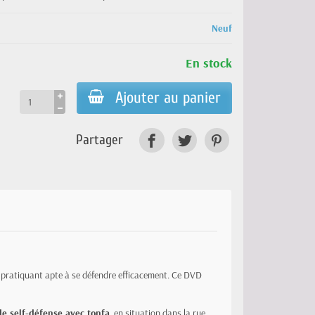
Neuf
En stock
Ajouter au panier
Partager
 pratiquant apte à se défendre efficacement. Ce DVD
de self-défense avec tonfa
, en situation dans la rue,