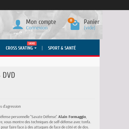
0
Mon compte
Panier
Connexion
(vide)
SKIKE
CROSS SKATING
SPORT & SANTÉ
 3 DVD
ns d'agression
fense personnelle "Savate Défense".
Alain Formaggio
,
re, vous montre des techniques de self-défense avec tonfa.
our faire face à des attaques de face de côté et de dos.