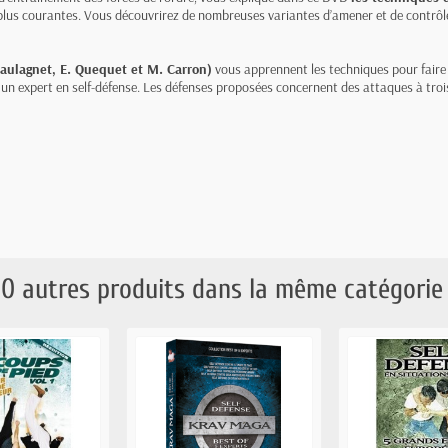
s plus courantes. Vous découvrirez de nombreuses variantes d’amener et de contrôl
 Laulagnet, E. Quequet et M. Carron)
vous apprennent les techniques pour faire 
n expert en self-défense. Les défenses proposées concernent des attaques à trois n
10 autres produits dans la même catégorie 