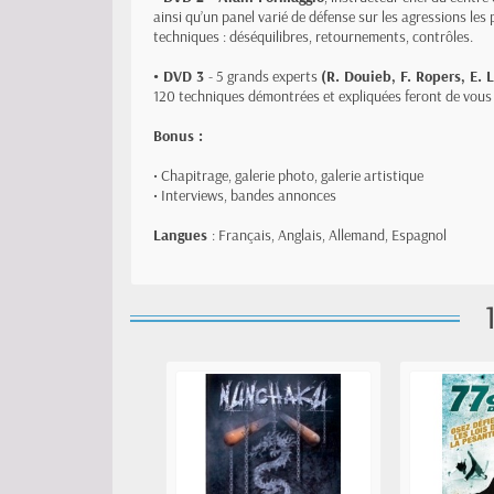
ainsi qu’un panel varié de défense sur les agressions le
techniques : déséquilibres, retournements, contrôles.
• DVD 3
- 5 grands experts
(R. Douieb, F. Ropers, E.
120 techniques démontrées et expliquées feront de vous u
Bonus :
• Chapitrage, galerie photo, galerie artistique
• Interviews, bandes annonces
Langues
: Français, Anglais, Allemand, Espagnol