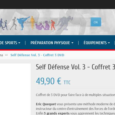
OK
 DE SPORTS
PRÉPARATION PHYSIQUE
ÉQUIPEMENTS
ema
Self Défense Vol. 3 - Coffret 3 DVD
Self Défense Vol. 3 - Coffret
49,90 €
TTC
Coffret de 3 DVD pour faire face à de multiples situatio
Eric Quequet
vous présente une méthode moderne de dé
instructeur du centre d’entraînement des forces de l’ord
Enfin
5 grands experts
vous apprennent les techniques p