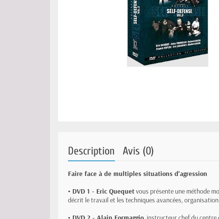
Description
Avis (0)
Faire face à de multiples situations d'agression
• DVD 1 - Eric Quequet
vous présente une méthode mod
décrit le travail et les techniques avancées, organisation 
• DVD 2 - Alain Formaggio
, instructeur chef du centre