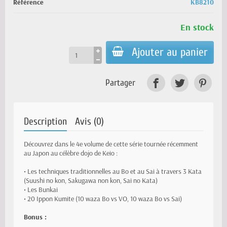
Référence
KB8210
En stock
Ajouter au panier
Partager
Description
Avis (0)
Découvrez dans le 4e volume de cette série tournée récemment
au Japon au célèbre dojo de Keio :
• Les techniques traditionnelles au Bo et au Sai à travers 3 Kata
(Suushi no kon, Sakugawa non kon, Sai no Kata)
• Les Bunkai
• 20 Ippon Kumite (10 waza Bo vs VO, 10 waza Bo vs Sai)
Bonus :