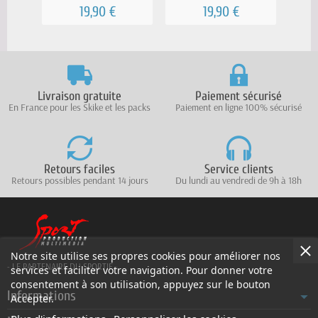
-...
19,90 €
19,90 €
Livraison gratuite
Paiement sécurisé
En France pour les Skike et les packs
Paiement en ligne 100% sécurisé
Retours faciles
Service clients
Retours possibles pendant 14 jours
Du lundi au vendredi de 9h à 18h
Notre site utilise ses propres cookies pour améliorer nos
- LE PARTENAIRE DU SPORTIF -
services et faciliter votre navigation. Pour donner votre
consentement à son utilisation, appuyez sur le bouton
Informations
Accepter.