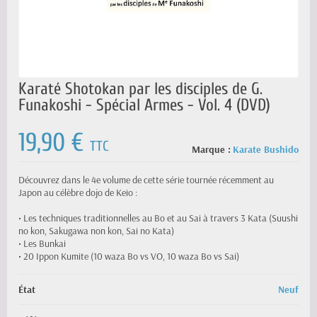
Karaté Shotokan par les disciples de G.
Funakoshi - Spécial Armes - Vol. 4 (DVD)
19,90 €
TTC
Marque :
Karate Bushido
Découvrez dans le 4e volume de cette série tournée récemment au
Japon au célèbre dojo de Keio :
• Les techniques traditionnelles au Bo et au Sai à travers 3 Kata (Suushi
no kon, Sakugawa non kon, Sai no Kata)
• Les Bunkai
• 20 Ippon Kumite (10 waza Bo vs VO, 10 waza Bo vs Sai)
État
Neuf